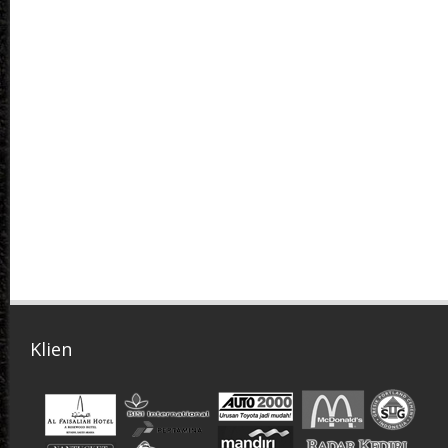
Klien