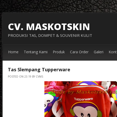
CV. MASKOTSKIN
PRODUKSI TAS, DOMPET & SOUVENIR KULIT
Home
Tentang Kami
Produk
Cara Order
Galeri
Kont
Tas Slempang Tupperware
POSTED ON 23.19 BY CVMS