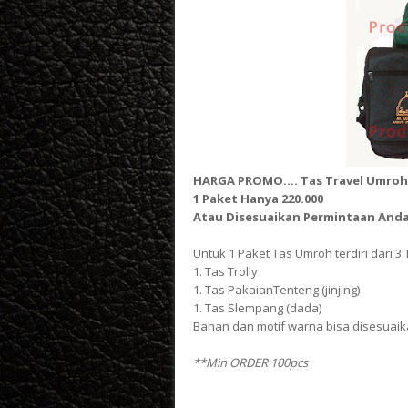
HARGA PROMO.... Tas Travel Umroh
1 Paket Hanya 220.000
Atau Disesuaikan Permintaan And
Untuk 1 Paket Tas Umroh terdiri dari 3 
1. Tas Trolly
1. Tas PakaianTenteng (jinjing)
1. Tas Slempang (dada)
Bahan dan motif warna bisa disesuai
**Min ORDER 100pcs