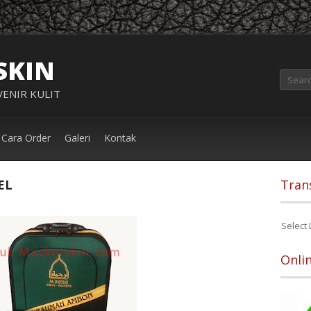
SKIN
ENIR KULIT
Cara Order
Galeri
Kontak
EL
Tran
Select
Onli