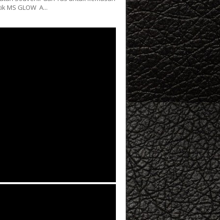
ik MS GLOW A...