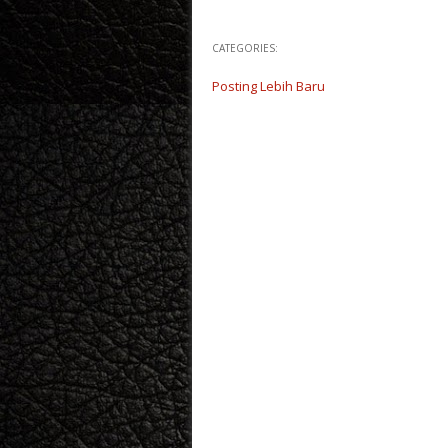
CATEGORIES:
Posting Lebih Baru