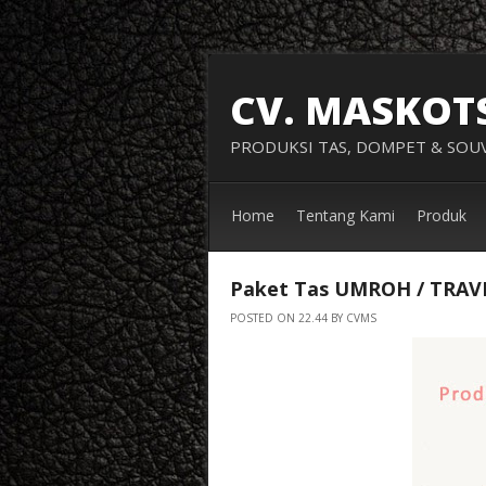
CV. MASKOT
PRODUKSI TAS, DOMPET & SOUV
Home
Tentang Kami
Produk
Paket Tas UMROH / TRAV
POSTED ON 22.44 BY CVMS