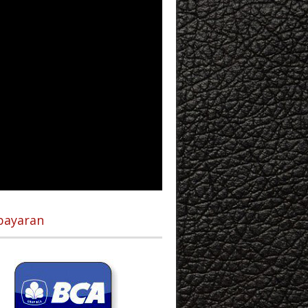
ayaran